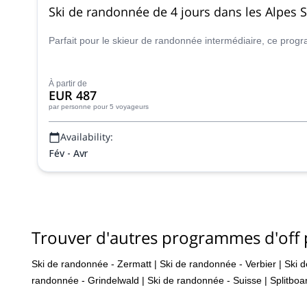
Ski de randonnée de 4 jours dans les Alpes Si
Parfait pour le skieur de randonnée intermédiaire, ce pro
À partir de
EUR 487
par personne
pour 5 voyageurs
Availability:
Fév - Avr
Trouver d'autres programmes d'off p
Ski de randonnée - Zermatt
|
Ski de randonnée - Verbier
|
Ski 
randonnée - Grindelwald
|
Ski de randonnée - Suisse
|
Splitboa