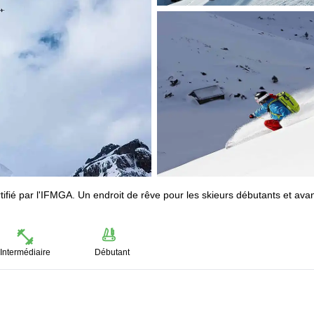
tifié par l'IFMGA. Un endroit de rêve pour les skieurs débutants et ava
Intermédiaire
Débutant