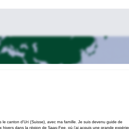
s le canton d'Uri (Suisse), avec ma famille. Je suis devenu guide de
 hivers dans la région de Saas-Fee, où j'ai acquis une grande expérie