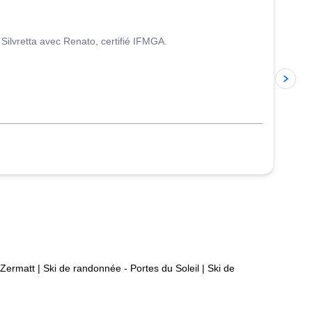
ilvretta avec Renato, certifié IFMGA.
 Zermatt
|
Ski de randonnée - Portes du Soleil
|
Ski de