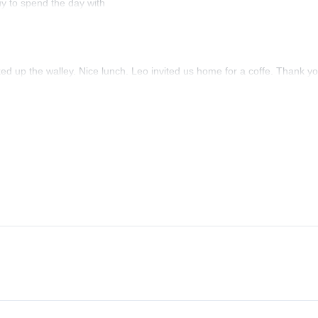
uy to spend the day with
ed up the walley. Nice lunch. Leo invited us home for a coffe. Thank y