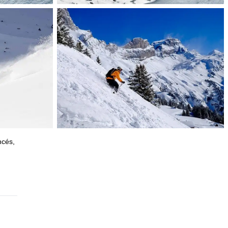
ncés,