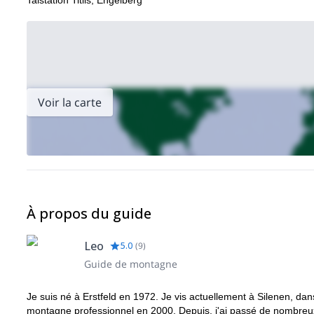
Talstation Titlis, Engelberg
Voir la carte
À propos du guide
Leo
5.0
(
9
)
Guide de montagne
Je suis né à Erstfeld en 1972. Je vis actuellement à Silenen, dan
montagne professionnel en 2000. Depuis, j'ai passé de nombreux