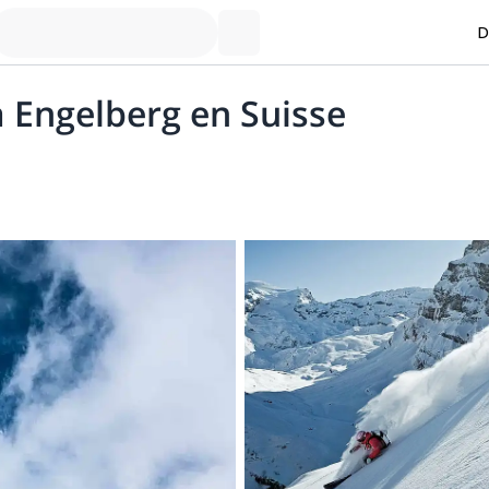
D
à Engelberg en Suisse