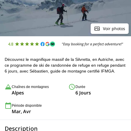
Voir photos
4.8
"Easy booking for a perfect adventure!"
Découvrez le magnifique massif de la Silvretta, en Autriche, avec
ce programme de ski de randonnée de refuge en refuge pendant
6 jours, avec Sébastien, guide de montagne certifié IFMGA.
Chaînes de montagnes
Durée
Alpes
6 Jours
Période disponible
Mar, Avr
Description