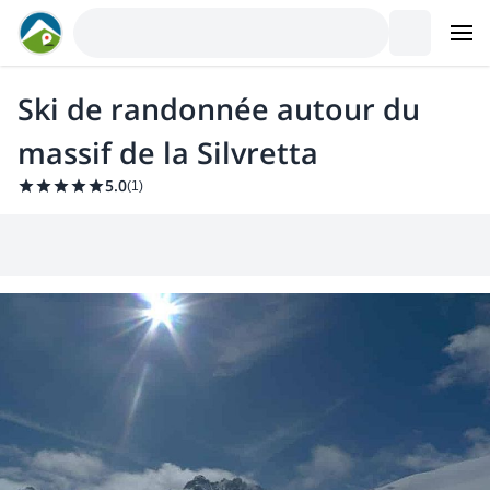
Ski de randonnée autour du
massif de la Silvretta
5.0
(
1
)