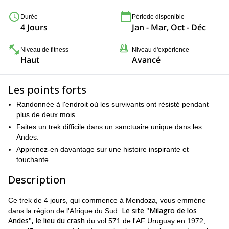
Durée
Période disponible
4 Jours
Jan - Mar, Oct - Déc
Niveau de fitness
Niveau d'expérience
Haut
Avancé
Les points forts
Randonnée à l'endroit où les survivants ont résisté pendant
plus de deux mois.
Faites un trek difficile dans un sanctuaire unique dans les
Andes.
Apprenez-en davantage sur une histoire inspirante et
touchante.
Description
Ce trek de 4 jours, qui commence à Mendoza, vous emmène
Le site "Milagro de los
dans la région de l'Afrique du Sud.
Andes", le lieu du crash
du vol 571 de l'AF Uruguay en 1972,