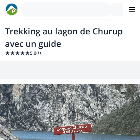
Trekking au lagon de Churup
avec un guide
5.0
(
1
)