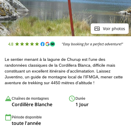
Voir photos
4.8
"Easy booking for a perfect adventure!"
Le sentier menant à la lagune de Churup est l'une des
randonnées classiques de la Cordillera Blanca, difficile mais
constituant un excellent itinéraire d'acclimatation. Laissez
Juventino, un guide de montagne local de l'IFMGA, mener cette
aventure de trekking sur 4450 mètres d'altitude !
Chaînes de montagnes
Durée
Cordillère Blanche
1 Jour
Période disponible
toute l'année