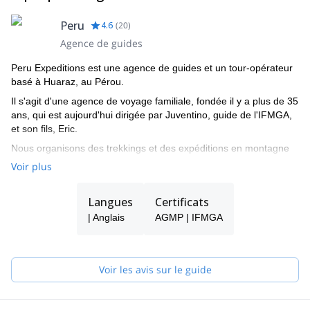
Peru
4.6
(
20
)
Agence de guides
Peru Expeditions est une agence de guides et un tour-opérateur
basé à Huaraz, au Pérou.
Il s'agit d'une agence de voyage familiale, fondée il y a plus de 35
ans, qui est aujourd'hui dirigée par Juventino, guide de l'IFMGA,
et son fils, Eric.
Nous organisons des trekkings et des expéditions en montagne
dans la Cordillera Blanca, et dans tout le Pérou.
Voir plus
Langues
Certificats
| Anglais
AGMP | IFMGA
Voir les avis sur le guide