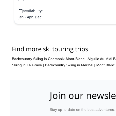
Availability:
Jan - Apr, Dec
Find more ski touring trips
Backcountry Skiing in Chamonix-Mont-Blanc
|
Aiguille du Midi 
Skiing in La Grave
|
Backcountry Skiing in Méribel
|
Mont Blanc 
Join our newsle
Stay up-to-date on the best adventures.