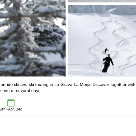
eeride ski and ski touring in La Grave-La Meije. Discover together with
r one or several days.
Jan - Apr, Dec