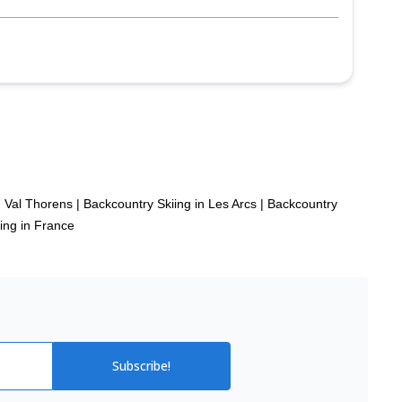
n Val Thorens
|
Backcountry Skiing in Les Arcs
|
Backcountry
ing in France
Subscribe!