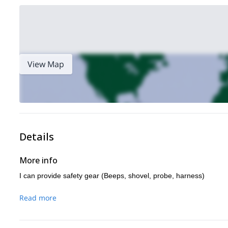
View Map
Details
More info
I can provide safety gear (Beeps, shovel, probe, harness)
Read more