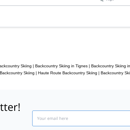
Backcountry Skiing
|
Backcountry Skiing in Tignes
|
Backcountry Skiing i
Backcountry Skiing
|
Haute Route Backcountry Skiing
|
Backcountry Ski
tter!
Email