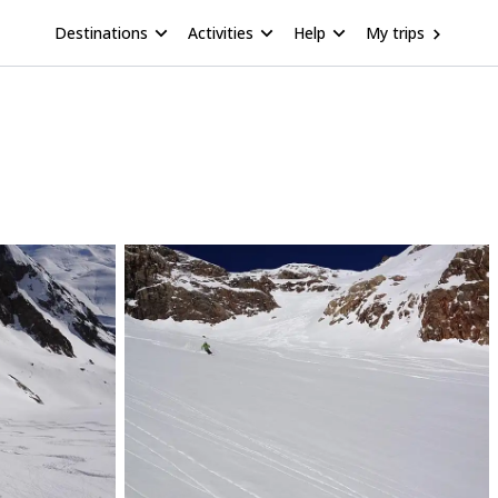
Destinations
Activities
Help
My trips