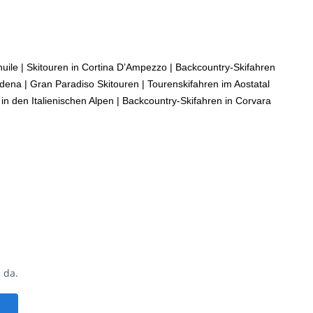
uile
|
Skitouren in Cortina D’Ampezzo
|
Backcountry-Skifahren
rdena
|
Gran Paradiso Skitouren
|
Tourenskifahren im Aostatal
in den Italienischen Alpen
|
Backcountry-Skifahren in Corvara
 da.