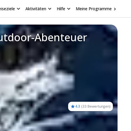
iseziele
Aktivitäten
Hilfe
Meine Programme
Outdoor-Abenteuer
4.3
(
33 Bewertungen
)