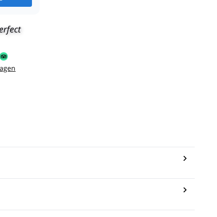
erfect
sagen