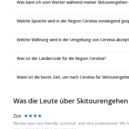
Was kann ich vom Wetter während meiner Skitourengehen-Re
Welche Sprache wird in der Region Cervinia vorwiegend ge
Welche Währung wird in der Umgebung von Cervinia akzept
Was ist der Ländercode für die Region Cervinia?
Wann ist die beste Zeit, um nach Cervinia für Skitourengehe
Was die Leute über Skitourengehen 
Zoe
Nicolas was very friendly, punctual, and very professional. We 