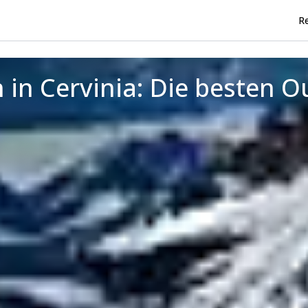
Re
 in Cervinia: Die besten 