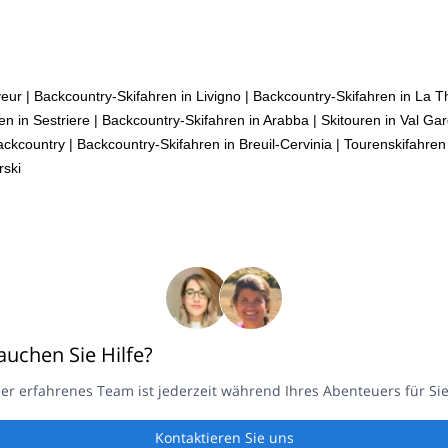
yeur
|
Backcountry-Skifahren in Livigno
|
Backcountry-Skifahren in La Th
en in Sestriere
|
Backcountry-Skifahren in Arabba
|
Skitouren in Val Ga
ackcountry
|
Backcountry-Skifahren in Breuil-Cervinia
|
Tourenskifahren 
rski
auchen Sie Hilfe?
er erfahrenes Team ist jederzeit während Ihres Abenteuers für Sie
Kontaktieren Sie uns