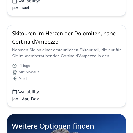
Availability:
Jan - Mai
Skitouren im Herzen der Dolomiten, nahe
Cortina d’Ampezzo
Nehmen Sie an einer erstaunlichen Skitour teil, die nur für
Sie im atemberaubenden Cortina d'Ampezzo in den
italienischen Dolomiten geplant wurde.
+1 tags
Alle Niveaus
Mittel
Availability:
Jan - Apr, Dez
Weitere Optionen finden