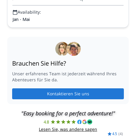
Availability:
Jan - Mai
Brauchen Sie Hilfe?
Unser erfahrenes Team ist jederzeit während Ihres
Abenteuers für Sie da.
Kontaktieren Sie uns
"Easy booking for a perfect adventure!"
4.8
Lesen Sie, was andere sagen
4.5
(
4
)