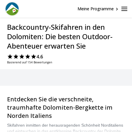
Meine Programme
Backcountry-Skifahren in den
Dolomiten: Die besten Outdoor-
Abenteuer erwarten Sie
4.6
Basierend auf 154 Bewertungen
Entdecken Sie die verschneite,
traumhafte Dolomiten-Bergkette im
Norden Italiens
Skifahren inmitten der herausragenden Schönheit Norditaliens
und eintauchen in das erstklassige Backcountry der Dolomiten-