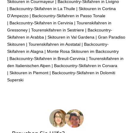
Skitouren in Courmayeur
|
Backcountry-Skifahren in Livigno
|
Backcountry-Skifahren in La Thuile
|
Skitouren in Cortina
D’Ampezzo
|
Backcountry-Skifahren in Passo Tonale
|
Backcountry-Skifahren in Cervinia
|
Tourenskifahren in
Gressoney
|
Tourenskifahren in Sestriere
|
Backcountry-
Skifahren in Arabba
|
Skitouren in Val Gardena
|
Gran Paradiso
Skitouren
|
Tourenskifahren im Aostatal
|
Backcountry-
Skifahren in Alagna
|
Monte Rosa Skitouren im Backcountry
|
Backcountry-Skifahren in Breuil-Cervinia
|
Tourenskifahren in
den Italienischen Alpen
|
Backcountry-Skifahren in Corvara
|
Skitouren in Piemont
|
Backcountry-Skifahren in Dolomiti
Superski