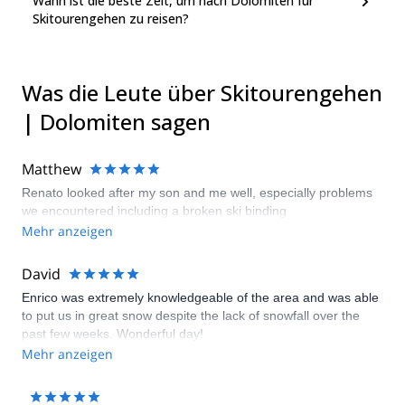
Wann ist die beste Zeit, um nach Dolomiten für
Skitourengehen zu reisen?
Was die Leute über Skitourengehen
| Dolomiten sagen
Matthew
Renato looked after my son and me well, especially problems
we encountered including a broken ski binding
Mehr anzeigen
David
Enrico was extremely knowledgeable of the area and was able
to put us in great snow despite the lack of snowfall over the
past few weeks. Wonderful day!
Mehr anzeigen