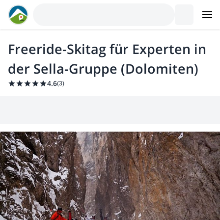
Freeride-Skitag für Experten in
der Sella-Gruppe (Dolomiten)
4.6
(
3
)