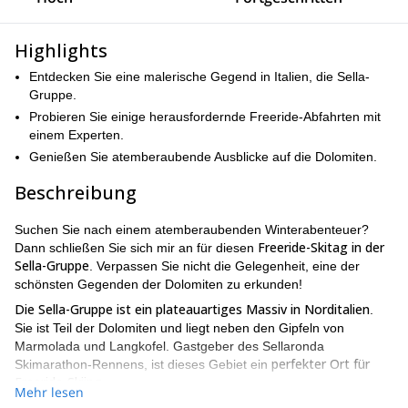
Highlights
Entdecken Sie eine malerische Gegend in Italien, die Sella-
Gruppe.
Probieren Sie einige herausfordernde Freeride-Abfahrten mit
einem Experten.
Genießen Sie atemberaubende Ausblicke auf die Dolomiten.
Beschreibung
Suchen Sie nach einem atemberaubenden Winterabenteuer?
Freeride-Skitag in der
Dann schließen Sie sich mir an für diesen
Sella-Gruppe
. Verpassen Sie nicht die Gelegenheit, eine der
schönsten Gegenden der Dolomiten zu erkunden!
Die Sella-Gruppe ist ein plateauartiges Massiv in Norditalien
.
Sie ist Teil der Dolomiten und liegt neben den Gipfeln von
Marmolada und Langkofel. Gastgeber des Sellaronda
perfekter Ort für
Skimarathon-Rennens, ist dieses Gebiet ein
Freeride-Skiing
.
Mehr lesen