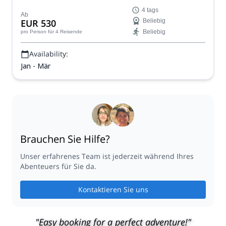
zertifizierten Rudi auf diesen 4 Tagen puren Glücks!
4 tags
Ab
EUR 530
Beliebig
Beliebig
pro Person
für 4 Reisende
Availability:
Jan - Mär
Brauchen Sie Hilfe?
Unser erfahrenes Team ist jederzeit während Ihres
Abenteuers für Sie da.
Kontaktieren Sie uns
"Easy booking for a perfect adventure!"