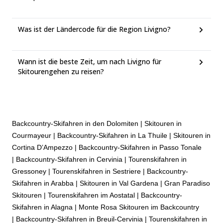
Was ist der Ländercode für die Region Livigno?
Wann ist die beste Zeit, um nach Livigno für
Skitourengehen zu reisen?
Backcountry-Skifahren in den Dolomiten
|
Skitouren in
Courmayeur
|
Backcountry-Skifahren in La Thuile
|
Skitouren in
Cortina D’Ampezzo
|
Backcountry-Skifahren in Passo Tonale
|
Backcountry-Skifahren in Cervinia
|
Tourenskifahren in
Gressoney
|
Tourenskifahren in Sestriere
|
Backcountry-
Skifahren in Arabba
|
Skitouren in Val Gardena
|
Gran Paradiso
Skitouren
|
Tourenskifahren im Aostatal
|
Backcountry-
Skifahren in Alagna
|
Monte Rosa Skitouren im Backcountry
|
Backcountry-Skifahren in Breuil-Cervinia
|
Tourenskifahren in