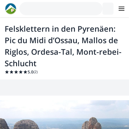
Felsklettern in den Pyrenäen:
Pic du Midi d’Ossau, Mallos de
Riglos, Ordesa-Tal, Mont-rebei-
Schlucht
5.0
(
2
)