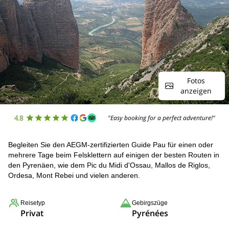
Fotos
anzeigen
4.8
"Easy booking for a perfect adventure!"
Begleiten Sie den AEGM-zertifizierten Guide Pau für einen oder
mehrere Tage beim Felsklettern auf einigen der besten Routen in
den Pyrenäen, wie dem Pic du Midi d'Ossau, Mallos de Riglos,
Ordesa, Mont Rebei und vielen anderen.
Reisetyp
Gebirgszüge
Privat
Pyrénées