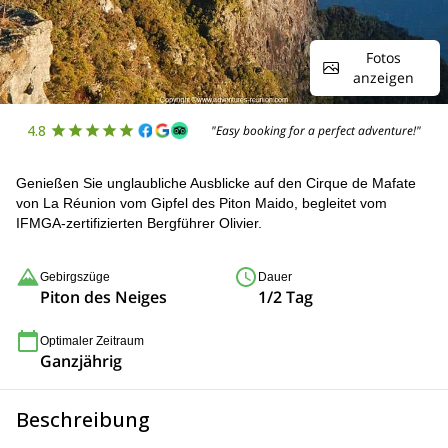
Fotos
anzeigen
4.8
"Easy booking for a perfect adventure!"
Genießen Sie unglaubliche Ausblicke auf den Cirque de Mafate
von La Réunion vom Gipfel des Piton Maido, begleitet vom
IFMGA-zertifizierten Bergführer Olivier.
Gebirgszüge
Dauer
Piton des Neiges
1/2 Tag
Optimaler Zeitraum
Ganzjährig
Beschreibung