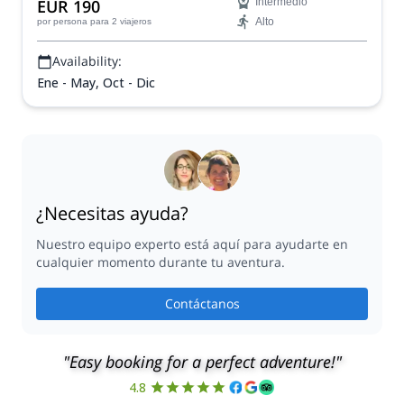
EUR 190
Intermedio
Alto
por persona
para 2 viajeros
Availability:
Ene - May, Oct - Dic
¿Necesitas ayuda?
Nuestro equipo experto está aquí para ayudarte en
cualquier momento durante tu aventura.
Contáctanos
"Easy booking for a perfect adventure!"
4.8