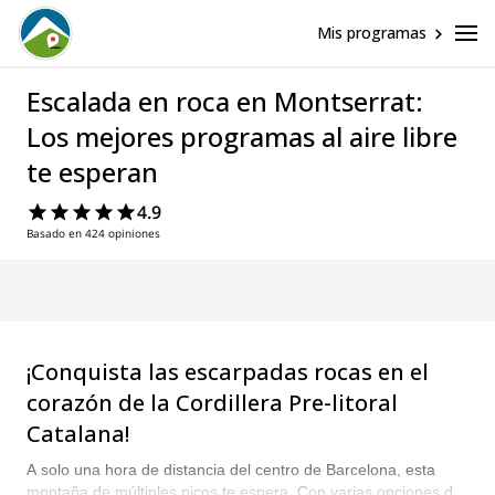
Mis programas
Escalada en roca en Montserrat:
Los mejores programas al aire libre
te esperan
4.9
Basado en 424 opiniones
¡Conquista las escarpadas rocas en el
corazón de la Cordillera Pre-litoral
Catalana!
A solo una hora de distancia del centro de Barcelona, esta
montaña de múltiples picos te espera. Con varias opciones de