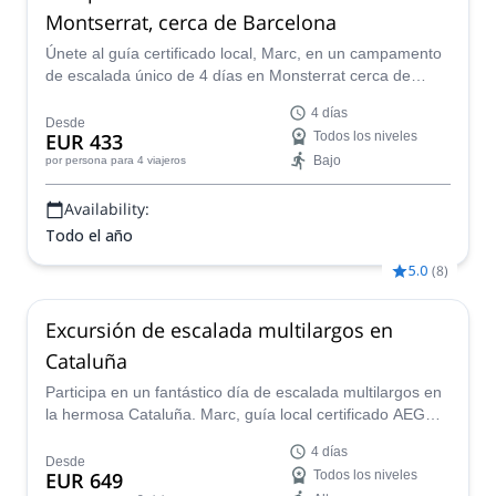
Montserrat, cerca de Barcelona
Únete al guía certificado local, Marc, en un campamento
de escalada único de 4 días en Monsterrat cerca de
Barcelona, adaptado a tu nivel y preferencias. Elige entre
4 días
una amplia variedad de opciones de escalada en roca
Desde
EUR 433
Todos los niveles
que incluyen iniciación, multilargo, de gimnasio a roca,
Bajo
por persona
para 4 viajeros
avanzado y programas de campamento multi-disciplina.
Availability:
Todo el año
5.0
(
8
)
Excursión de escalada multilargos en
Cataluña
Participa en un fantástico día de escalada multilargos en
la hermosa Cataluña. Marc, guía local certificado AEGM,
adaptará las rutas a tus habilidades en una única
4 días
aventura de escalada disponible todo el año.
Desde
EUR 649
Todos los niveles