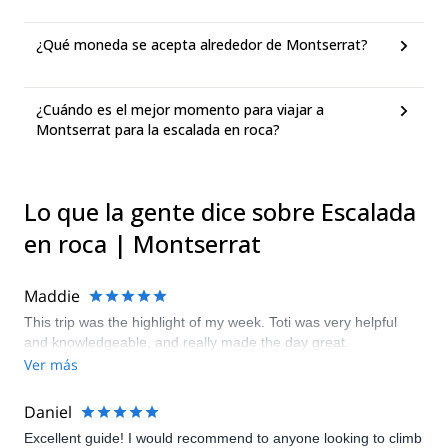
¿Qué moneda se acepta alrededor de Montserrat?
¿Cuándo es el mejor momento para viajar a
Montserrat para la escalada en roca?
Lo que la gente dice sobre Escalada
en roca | Montserrat
Maddie
This trip was the highlight of my week. Toti was very helpful
and knowledgeable, and really made the day great.
Ver más
Daniel
Excellent guide! I would recommend to anyone looking to climb