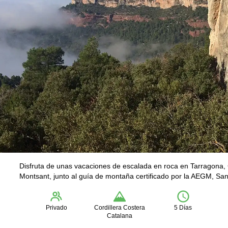
Disfruta de unas vacaciones de escalada en roca en Tarragona, 
Montsant, junto al guía de montaña certificado por la AEGM, San
Privado
Cordillera Costera
5 Días
Catalana