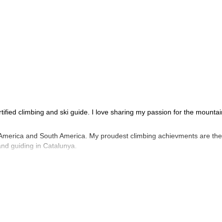
tified climbing and ski guide. I love sharing my passion for the mounta
th America and South America. My proudest climbing achievments are the
and guiding in Catalunya.