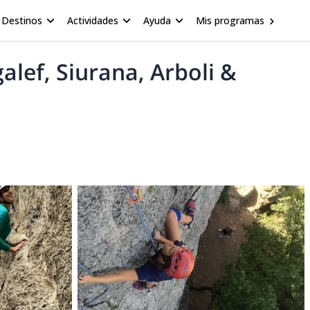
Destinos
Actividades
Ayuda
Mis programas
lef, Siurana, Arboli &