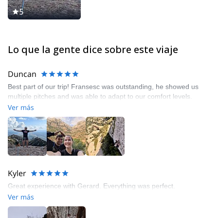
5
Lo que la gente dice sobre este viaje
Duncan
Best part of our trip! Fransesc was outstanding, he showed us
multiple pitches and was able to adapt to our comfort levels.
Ver más
Kyler
Great experience with Gerard. Everything was perfect.
Ver más