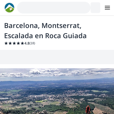
Barcelona, Montserrat,
Escalada en Roca Guiada
4.8
(
18
)