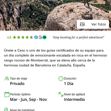
Ver fotos
4.8
"Easy booking for a perfect adventure!"
Únete a Cesc o uno de los guías certificados de su equipo para
un día completo de emocionante escalada en roca en el hermoso
rango rocoso de Montserrat, que se eleva alto cerca de la
hermosa ciudad de Barcelona en Cataluña, España.
Tipo de viaje
Duración
Privado
1 Día
Período óptimo
Nivel de aptitud
Mar - Jun, Sep - Nov
Intermedio
Nivel de habilidad