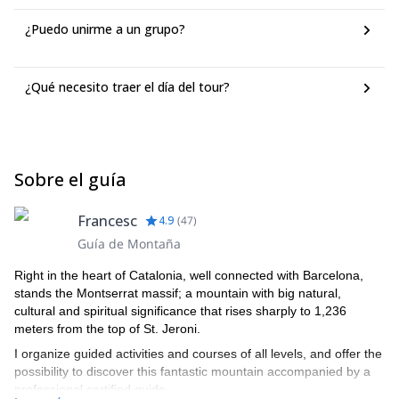
¿Puedo unirme a un grupo?
¿Qué necesito traer el día del tour?
Sobre el guía
Francesc
4.9
(
47
)
Guía de Montaña
Right in the heart of Catalonia, well connected with Barcelona,
stands the Montserrat massif; a mountain with big natural,
cultural and spiritual significance that rises sharply to 1,236
meters from the top of St. Jeroni.
I organize guided activities and courses of all levels, and offer the
possibility to discover this fantastic mountain accompanied by a
professional certified guide.