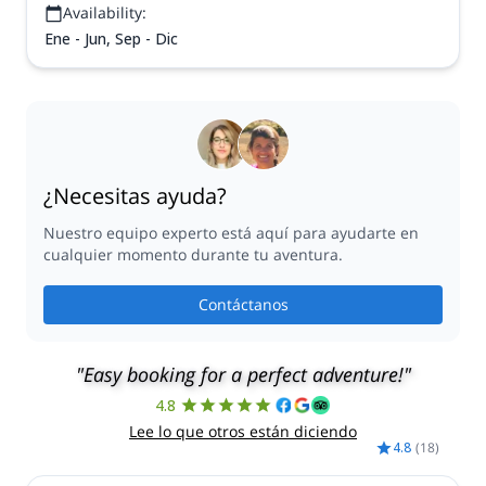
Availability:
Ene - Jun, Sep - Dic
¿Necesitas ayuda?
Nuestro equipo experto está aquí para ayudarte en
cualquier momento durante tu aventura.
Contáctanos
"Easy booking for a perfect adventure!"
4.8
Lee lo que otros están diciendo
4.8
(
18
)