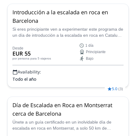
Introducción a la escalada en roca en
Barcelona
Si eres principiante ven a experimentar este programa de
un día de introducción a la escalada en roca en Cataluña
junto con Marc, un guía local de escalada en roca AEGM.
1 día
Desde
EUR 55
Principiante
Bajo
por persona
para 5 viajeros
Availability:
Todo el año
5.0
(
3
)
Día de Escalada en Roca en Montserrat
cerca de Barcelona
Únete a un guía certificado en un inolvidable día de
escalada en roca en Montserrat, a solo 50 km de
Barcelona. Elige la mejor ruta y estilo de escalada para ti