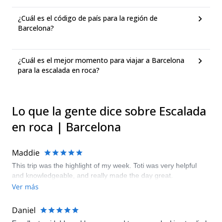
¿Cuál es el código de país para la región de
Barcelona?
¿Cuál es el mejor momento para viajar a Barcelona
para la escalada en roca?
Lo que la gente dice sobre Escalada
en roca | Barcelona
Maddie
This trip was the highlight of my week. Toti was very helpful
and knowledgeable, and really made the day great.
Ver más
Daniel