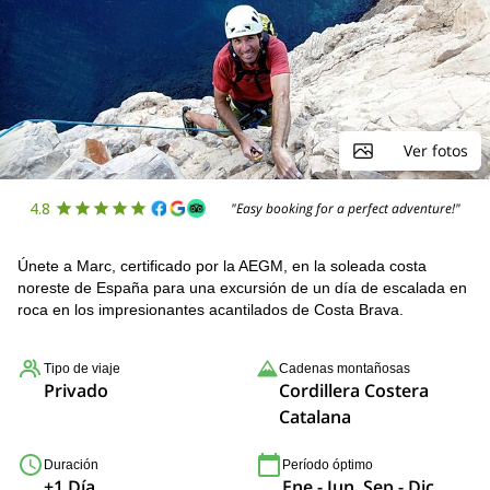
Ver fotos
4.8
"Easy booking for a perfect adventure!"
Únete a Marc, certificado por la AEGM, en la soleada costa
noreste de España para una excursión de un día de escalada en
roca en los impresionantes acantilados de Costa Brava.
Tipo de viaje
Cadenas montañosas
Privado
Cordillera Costera
Catalana
Duración
Período óptimo
+1 Día
Ene - Jun, Sep - Dic