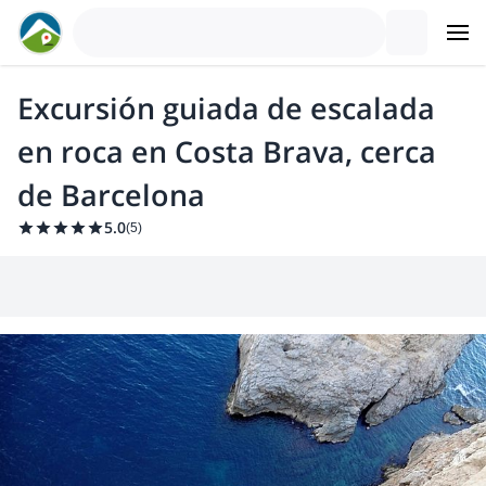
Excursión guiada de escalada
en roca en Costa Brava, cerca
de Barcelona
5.0
(
5
)