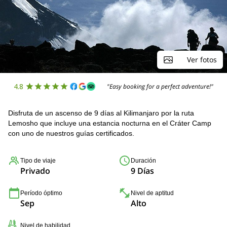
Ver fotos
4.8
"Easy booking for a perfect adventure!"
Disfruta de un ascenso de 9 días al Kilimanjaro por la ruta
Lemosho que incluye una estancia nocturna en el Cráter Camp
con uno de nuestros guías certificados.
Tipo de viaje
Duración
Privado
9 Días
Período óptimo
Nivel de aptitud
Sep
Alto
Nivel de habilidad