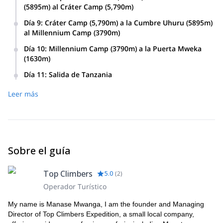
(5895m) al Cráter Camp (5,790m)
Día 9
:
Cráter Camp (5,790m) a la Cumbre Uhuru (5895m)
al Millennium Camp (3790m)
Día 10
:
Millennium Camp (3790m) a la Puerta Mweka
(1630m)
Día 11
:
Salida de Tanzania
Leer más
Sobre el guía
Top Climbers
5.0
(
2
)
Operador Turístico
My name is Manase Mwanga, I am the founder and Managing
Director of Top Climbers Expedition, a small local company,