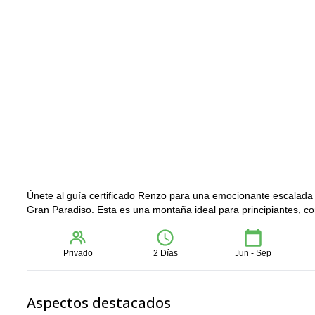
Únete al guía certificado Renzo para una emocionante escalada 
Gran Paradiso. Esta es una montaña ideal para principiantes, c
Privado
2 Días
Jun - Sep
Aspectos destacados