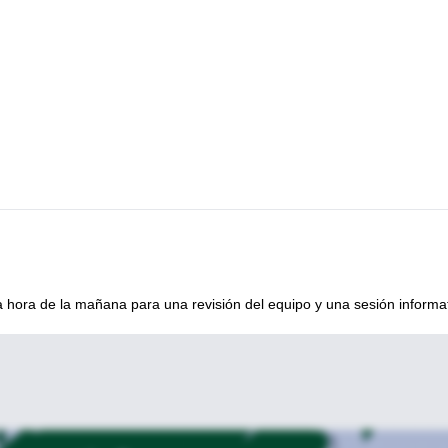
, pero aún es importante estar preparado. Con mi amplia experiencia e
izar tu seguridad y ayudarte a aprovechar al máximo tu experiencia.
xperiencia de escalada que no olvidarás!
hora de la mañana para una revisión del equipo y una sesión informat