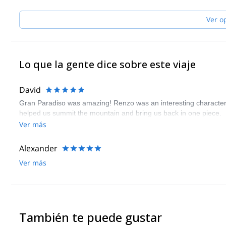
Ver o
Lo que la gente dice sobre este viaje
David
Gran Paradiso was amazing! Renzo was an interesting character
helped us summit the mountain and bring us back in one piece.
Ver más
Alexander
Ver más
También te puede gustar