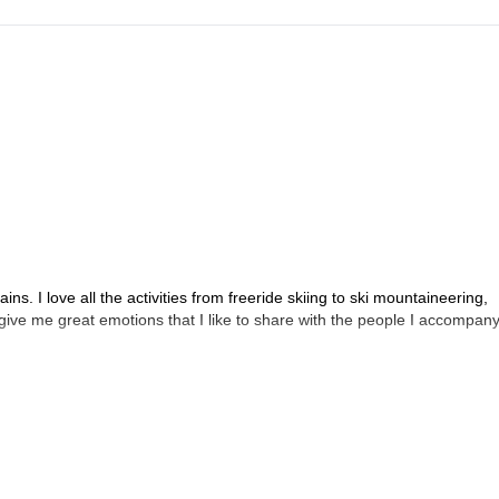
s. I love all the activities from freeride skiing to ski mountaineering,
give me great emotions that I like to share with the people I accompany.