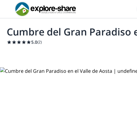
Cumbre del Gran Paradiso e
5.0
(
2
)