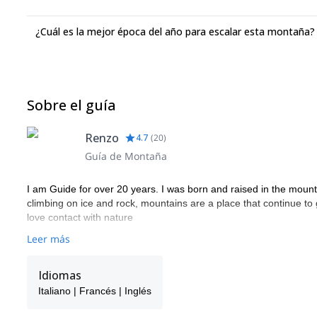
¿Cuál es la mejor época del año para escalar esta montaña?
Sobre el guía
Renzo
4.7
(
20
)
Guía de Montaña
I am Guide for over 20 years. I was born and raised in the mountain
climbing on ice and rock, mountains are a place that continue to 
love contact with nature
Leer más
Idiomas
Italiano | Francés | Inglés