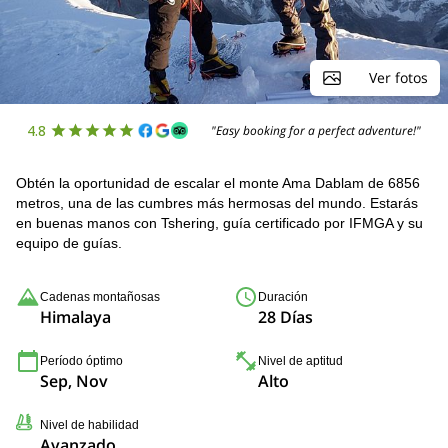
Ver fotos
4.8
"Easy booking for a perfect adventure!"
Obtén la oportunidad de escalar el monte Ama Dablam de 6856
metros, una de las cumbres más hermosas del mundo. Estarás
en buenas manos con Tshering, guía certificado por IFMGA y su
equipo de guías.
Cadenas montañosas
Duración
Himalaya
28 Días
Período óptimo
Nivel de aptitud
Sep, Nov
Alto
Nivel de habilidad
Avanzado