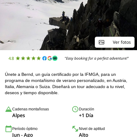
Ver fotos
4.8
"Easy booking for a perfect adventure!"
Únete a Bernd, un guía certificado por la IFMGA, para un
programa de montañismo de verano personalizado, en Austria,
Italia, Alemania o Suiza. Diseñará un tour adecuado a tu nivel,
deseos y tiempo disponible.
Cadenas montañosas
Duración
Alpes
+1 Día
Período óptimo
Nivel de aptitud
Jun - Ago
Alto