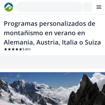
Programas personalizados de
montañismo en verano en
Alemania, Austria, Italia o Suiza
5.0
(
4
)