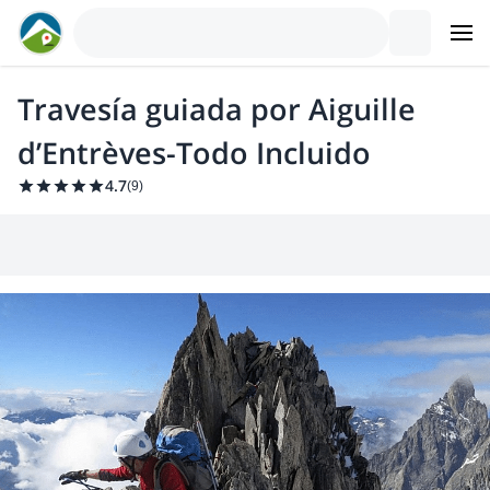
Travesía guiada por Aiguille
d’Entrèves-Todo Incluido
4.7
(
9
)