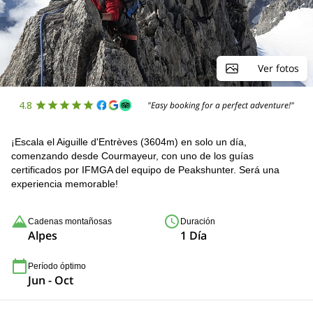
Ver fotos
4.8
"Easy booking for a perfect adventure!"
¡Escala el Aiguille d'Entrèves (3604m) en solo un día,
comenzando desde Courmayeur, con uno de los guías
certificados por IFMGA del equipo de Peakshunter. Será una
experiencia memorable!
Cadenas montañosas
Duración
Alpes
1 Día
Período óptimo
Jun - Oct