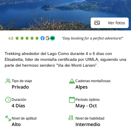
Ver fotos
4.8
"Easy booking for a perfect adventure!"
Trekking alrededor del Lago Como durante 4 o 6 días con
Elisabetta, líder de montaña certificada por UIMLA, siguiendo una
parte del hermoso sendero “Via dei Monti Lariani”.
Tipo de viaje
Cadenas montañosas
Privado
Alpes
Duración
Período óptimo
4 Días
May - Oct
Nivel de aptitud
Nivel de habilidad
Alto
Intermedio