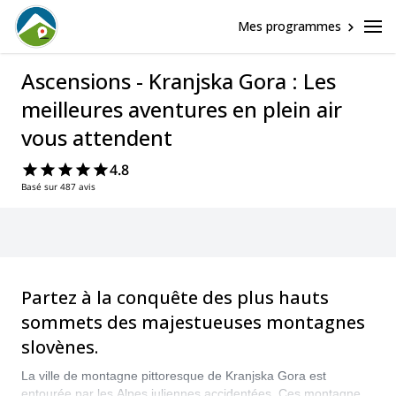
Mes programmes
Ascensions - Kranjska Gora : Les
meilleures aventures en plein air
vous attendent
4.8
Basé sur 487 avis
Partez à la conquête des plus hauts
sommets des majestueuses montagnes
slovènes.
La ville de montagne pittoresque de Kranjska Gora est
entourée par les Alpes juliennes accidentées. Ces montagnes