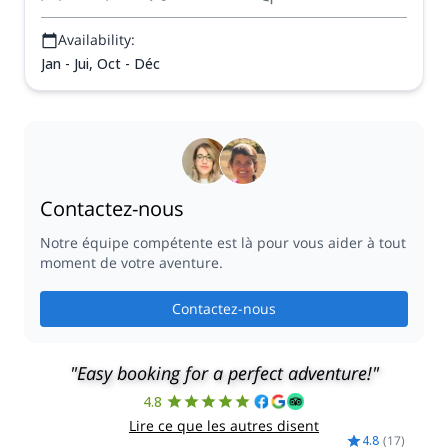
Availability:
Jan - Jui, Oct - Déc
Contactez-nous
Notre équipe compétente est là pour vous aider à tout
moment de votre aventure.
Contactez-nous
"Easy booking for a perfect adventure!"
4.8
Lire ce que les autres disent
4.8
(
17
)