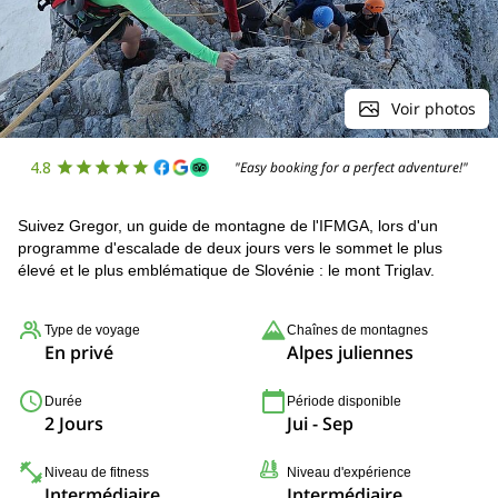
Voir photos
4.8
"Easy booking for a perfect adventure!"
Suivez Gregor, un guide de montagne de l'IFMGA, lors d'un
programme d'escalade de deux jours vers le sommet le plus
élevé et le plus emblématique de Slovénie : le mont Triglav.
Type de voyage
Chaînes de montagnes
En privé
Alpes juliennes
Durée
Période disponible
2 Jours
Jui - Sep
Niveau de fitness
Niveau d'expérience
Intermédiaire
Intermédiaire