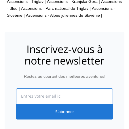
Ascensions - Triglav
|
Ascensions - Kranjska Gora
|
Ascensions
- Bled
|
Ascensions - Parc national du Triglav
|
Ascensions -
Slovénie
|
Ascensions - Alpes juliennes de Slovénie
|
Inscrivez-vous à
notre newsletter
Restez au courant des meilleures aventures!
Email
S'abonner