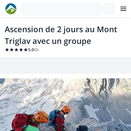
Ascension de 2 jours au Mont
Triglav avec un groupe
5.0
(
1
)