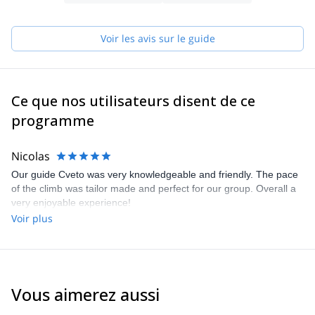
Voir les avis sur le guide
Ce que nos utilisateurs disent de ce
programme
Nicolas
Our guide Cveto was very knowledgeable and friendly. The pace
of the climb was tailor made and perfect for our group. Overall a
very enjoyable experience!
Voir plus
Vous aimerez aussi
4.9
(
197
)