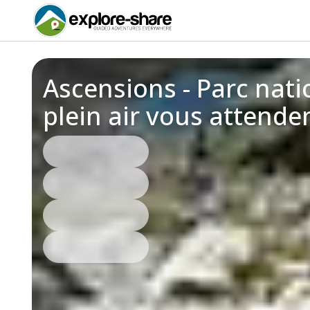
Ascensions - Parc nati
plein air vous attende