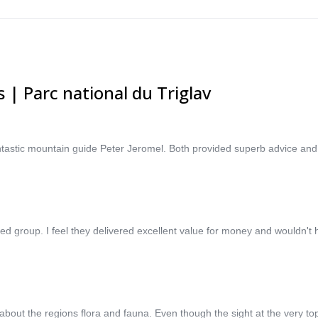
 | Parc national du Triglav
antastic mountain guide Peter Jeromel. Both provided superb advice and
 group. I feel they delivered excellent value for money and wouldn't hes
ut the regions flora and fauna. Even though the sight at the very top