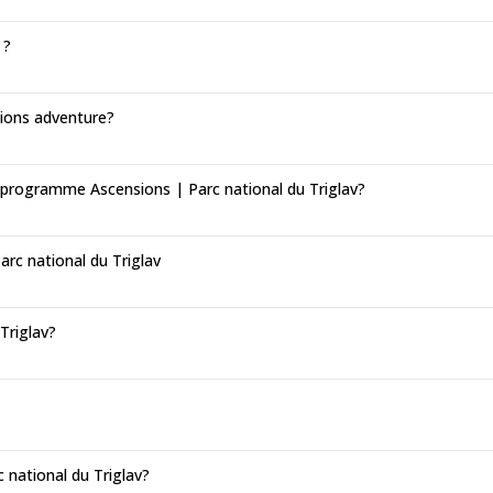
 ?
sions adventure?
 programme Ascensions | Parc national du Triglav?
arc national du Triglav
 Triglav?
c national du Triglav?