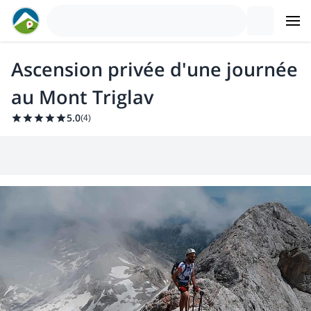
Ascension privée d'une journée
au Mont Triglav
5.0
(
4
)