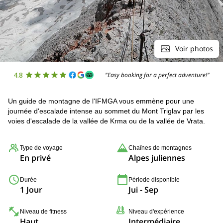
Voir photos
4.8
"Easy booking for a perfect adventure!"
Un guide de montagne de l'IFMGA vous emmène pour une
journée d'escalade intense au sommet du Mont Triglav par les
voies d'escalade de la vallée de Krma ou de la vallée de Vrata.
Type de voyage
Chaînes de montagnes
En privé
Alpes juliennes
Durée
Période disponible
1 Jour
Jui - Sep
Niveau de fitness
Niveau d'expérience
Haut
Intermédiaire