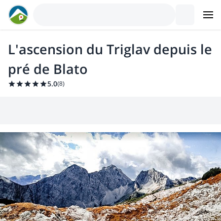
L'ascension du Triglav depuis le
pré de Blato
5.0
(
8
)