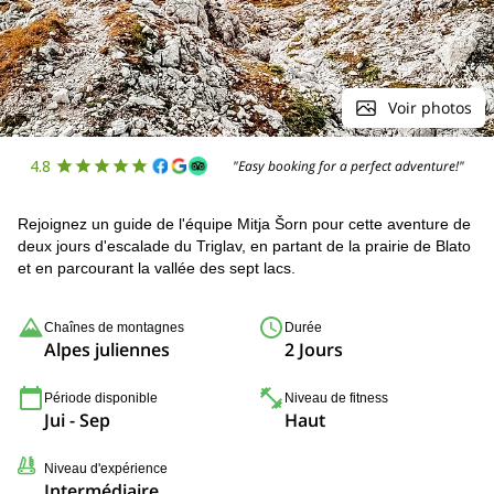
Voir photos
4.8
"Easy booking for a perfect adventure!"
Rejoignez un guide de l'équipe Mitja Šorn pour cette aventure de
deux jours d'escalade du Triglav, en partant de la prairie de Blato
et en parcourant la vallée des sept lacs.
Chaînes de montagnes
Durée
Alpes juliennes
2 Jours
Période disponible
Niveau de fitness
Jui - Sep
Haut
Niveau d'expérience
Intermédiaire