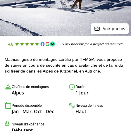
Voir photos
4.8
"Easy booking for a perfect adventure!"
Mathias, guide de montagne certifié par l'IFMGA, vous propose
de suivre un cours de sécurité en cas d'avalanche et de faire du
ski freeride dans les Alpes de Kitzbuhel, en Autriche.
Chaînes de montagnes
Durée
Alpes
1 Jour
Période disponible
Niveau de fitness
Jan - Mar, Oct - Déc
Haut
Niveau d'expérience
Débutant