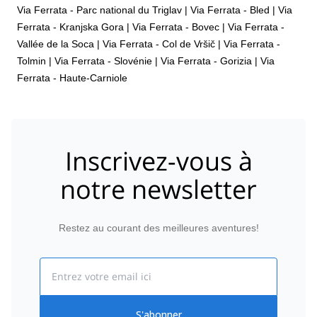
Via Ferrata - Parc national du Triglav
|
Via Ferrata - Bled
|
Via
Ferrata - Kranjska Gora
|
Via Ferrata - Bovec
|
Via Ferrata -
Vallée de la Soca
|
Via Ferrata - Col de Vršič
|
Via Ferrata -
Tolmin
|
Via Ferrata - Slovénie
|
Via Ferrata - Gorizia
|
Via
Ferrata - Haute-Carniole
Inscrivez-vous à
notre newsletter
Restez au courant des meilleures aventures!
Email
S'abonner