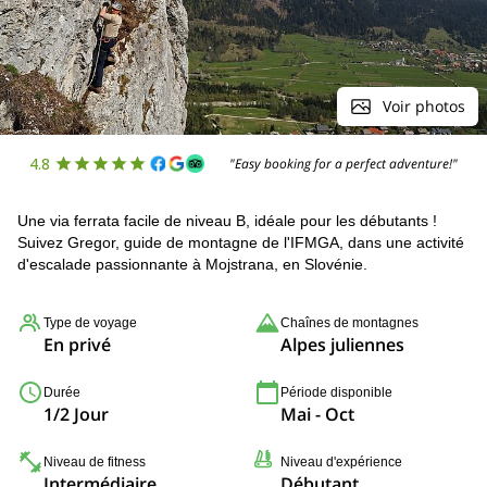
Voir photos
4.8
"Easy booking for a perfect adventure!"
Une via ferrata facile de niveau B, idéale pour les débutants !
Suivez Gregor, guide de montagne de l'IFMGA, dans une activité
d'escalade passionnante à Mojstrana, en Slovénie.
Type de voyage
Chaînes de montagnes
En privé
Alpes juliennes
Durée
Période disponible
1/2 Jour
Mai - Oct
Niveau de fitness
Niveau d'expérience
Intermédiaire
Débutant