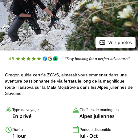
Voir photos
4.8
"Easy booking for a perfect adventure!"
Gregor, guide certifié ZGVS, aimerait vous emmener dans une
aventure passionnante de via ferrata le long de la magnifique
route Hanzova sur la Mala Mojstrovka dans les Alpes juliennes de
Slovénie.
Type de voyage
Chaînes de montagnes
En privé
Alpes juliennes
Durée
Période disponible
1 Jour
Jui - Oct