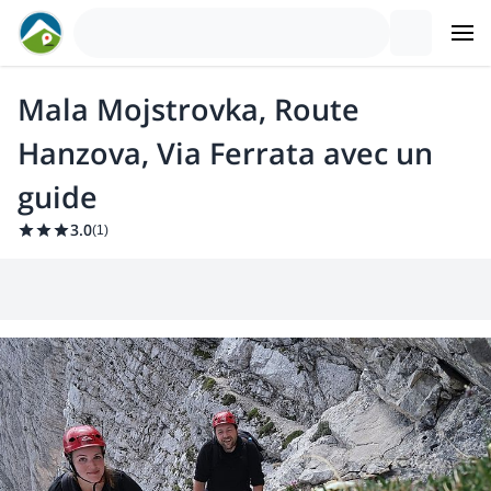
Mala Mojstrovka, Route
Hanzova, Via Ferrata avec un
guide
3.0
(
1
)