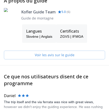
À propos du guide
Kofler Guide Team
5.0
(
6
)
Guide de montagne
Langues
Certificats
Slovène | Anglais
ZGVS | IFMGA
Voir les avis sur le guide
Ce que nos utilisateurs disent de ce
programme
Daniel
The trip itself and the via ferrata was nice with great views,
however we didn't enjoy the guiding experience. He was rushing