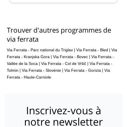
Trouver d'autres programmes de
via ferrata
Via Ferrata - Parc national du Triglav
|
Via Ferrata - Bled
|
Via
Ferrata - Kranjska Gora
|
Via Ferrata - Bovec
|
Via Ferrata -
Vallée de la Soca
|
Via Ferrata - Col de Vršič
|
Via Ferrata -
Tolmin
|
Via Ferrata - Slovénie
|
Via Ferrata - Gorizia
|
Via
Ferrata - Haute-Carniole
Inscrivez-vous à
notre newsletter