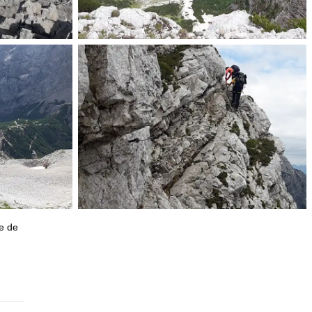
ie de