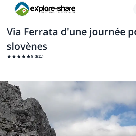
Via Ferrata d'une journée p
slovènes
5.0
(
11
)