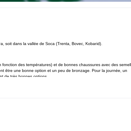
, soit dans la vallée de Soca (Trenta, Bovec, Kobarid).
s en fonction des températures) et de bonnes chaussures avec des semel
vent être une bonne option et un peu de bronzage. Pour la journée, un
t de très bonnes options.