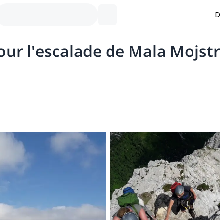
D
our l'escalade de Mala Mojst