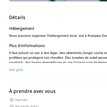
Détails
Hébergement
Nous pouvons organiser l'hébergement local, soit à Kranjska Gora
Plus d'informations
Il faut prévoir un sac à dos léger, des vêtements (longs/ court
profilées qui protègent vos chevilles. Des lunettes de soleil peu
sandwich, des barres énergétiques et une boisson sont égalemen
Voir plus
À prendre avec vous
Harnais
Bouteille d'eau