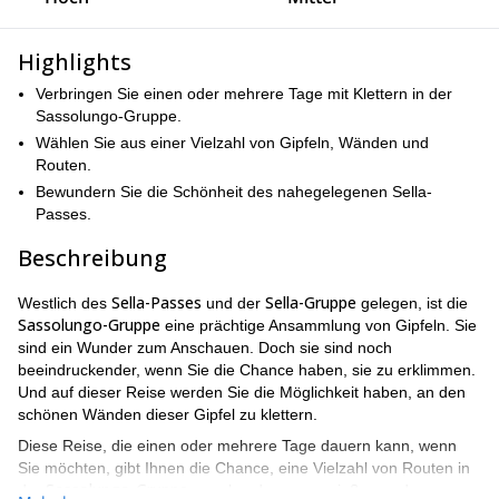
Highlights
Verbringen Sie einen oder mehrere Tage mit Klettern in der
Sassolungo-Gruppe.
Wählen Sie aus einer Vielzahl von Gipfeln, Wänden und
Routen.
Bewundern Sie die Schönheit des nahegelegenen Sella-
Passes.
Beschreibung
Sella-Passes
Sella-Gruppe
Westlich des
und der
gelegen, ist die
Sassolungo-Gruppe
eine prächtige Ansammlung von Gipfeln. Sie
sind ein Wunder zum Anschauen. Doch sie sind noch
beeindruckender, wenn Sie die Chance haben, sie zu erklimmen.
Und auf dieser Reise werden Sie die Möglichkeit haben, an den
schönen Wänden dieser Gipfel zu klettern.
Diese Reise, die einen oder mehrere Tage dauern kann, wenn
Sie möchten, gibt Ihnen die Chance, eine Vielzahl von Routen in
Sassolungo-Gruppe
der
zu erkunden, zu genießen und zu