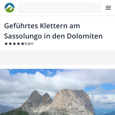
Geführtes Klettern am
Sassolungo in den Dolomiten
5.0
(
4
)