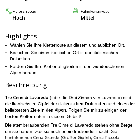
Fitnessniveau
Fähigkeitsniveau
Hoch
Mittel
Highlights
Wählen Sie Ihre Kletterroute an diesem unglaublichen Ort.
Besuchen Sie einen ikonischen Ort in den italienischen
Dolomiten.
Fordern Sie Ihre Kletterfähigkeiten in den wunderschönen
Alpen heraus.
Beschreibung
Tre Cime di Lavaredo
(oder die Drei Zinnen von Lavaredo) sind
italienischen Dolomiten
die ikonischsten Gipfel der
und eines der
Alpen
beliebtesten Ziele in den
. Folgen Sie mir zu einigen der
besten Kletterrouten in diesem Gebiet!
Die atemberaubenden Tre Cime di Lavaredo stehen ohne Berge
um sie herum, was sie noch beeindruckender macht. Sie
Cima Grande (Großer Gipfel), Cima Piccola
bestehen aus