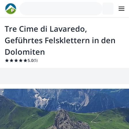
Tre Cime di Lavaredo,
Geführtes Felsklettern in den
Dolomiten
5.0
(
5
)