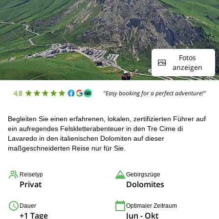
Fotos
anzeigen
4.8
"Easy booking for a perfect adventure!"
Begleiten Sie einen erfahrenen, lokalen, zertifizierten Führer auf
ein aufregendes Felskletterabenteuer in den Tre Cime di
Lavaredo in den italienischen Dolomiten auf dieser
maßgeschneiderten Reise nur für Sie.
Reisetyp
Gebirgszüge
Privat
Dolomites
Dauer
Optimaler Zeitraum
+1 Tage
Jun - Okt