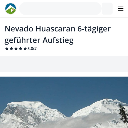
Nevado Huascaran 6-tägiger
geführter Aufstieg
5.0
(
1
)