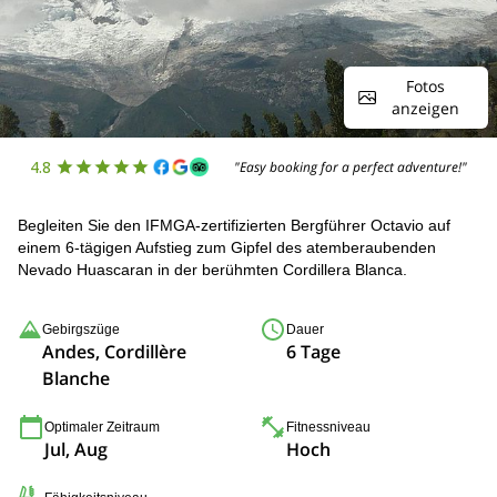
Fotos
anzeigen
4.8
"Easy booking for a perfect adventure!"
Begleiten Sie den IFMGA-zertifizierten Bergführer Octavio auf
einem 6-tägigen Aufstieg zum Gipfel des atemberaubenden
Nevado Huascaran in der berühmten Cordillera Blanca.
Gebirgszüge
Dauer
Andes, Cordillère
6 Tage
Blanche
Optimaler Zeitraum
Fitnessniveau
Jul, Aug
Hoch