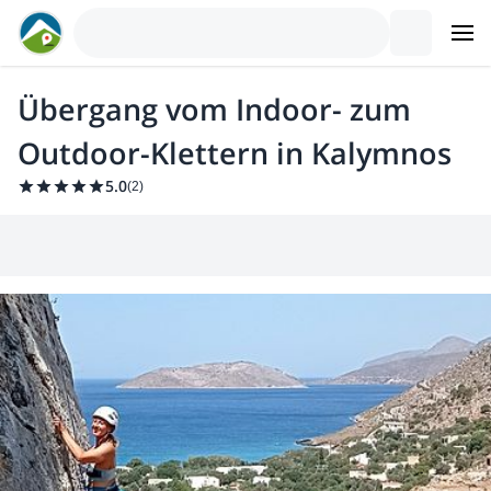
Übergang vom Indoor- zum
Outdoor-Klettern in Kalymnos
5.0
(
2
)