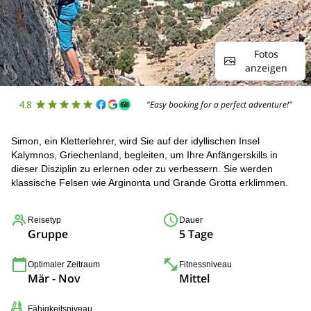
Fotos
anzeigen
4.8
"Easy booking for a perfect adventure!"
Simon, ein Kletterlehrer, wird Sie auf der idyllischen Insel
Kalymnos, Griechenland, begleiten, um Ihre Anfängerskills in
dieser Disziplin zu erlernen oder zu verbessern. Sie werden
klassische Felsen wie Arginonta und Grande Grotta erklimmen.
Reisetyp
Dauer
Gruppe
5 Tage
Optimaler Zeitraum
Fitnessniveau
Mär - Nov
Mittel
Fähigkeitsniveau