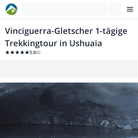
Vinciguerra-Gletscher 1-tägige
Trekkingtour in Ushuaia
5.0
(
1
)