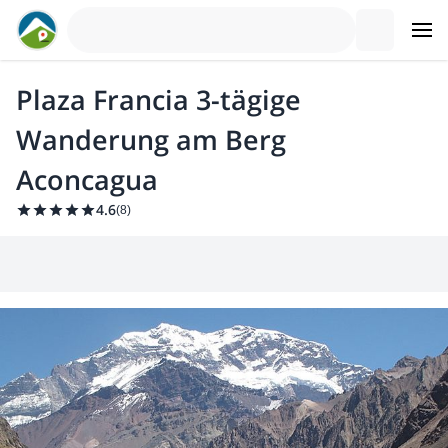
Plaza Francia 3-tägige
Wanderung am Berg
Aconcagua
4.6
(
8
)