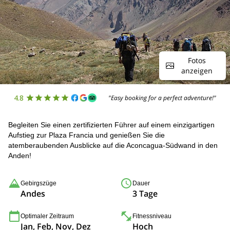
Fotos
anzeigen
4.8
"Easy booking for a perfect adventure!"
Begleiten Sie einen zertifizierten Führer auf einem einzigartigen
Aufstieg zur Plaza Francia und genießen Sie die
atemberaubenden Ausblicke auf die Aconcagua-Südwand in den
Anden!
Gebirgszüge
Dauer
Andes
3 Tage
Optimaler Zeitraum
Fitnessniveau
Jan, Feb, Nov, Dez
Hoch