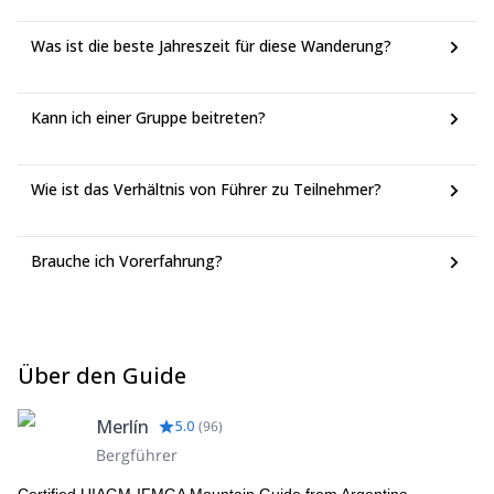
Was ist die beste Jahreszeit für diese Wanderung?
Kann ich einer Gruppe beitreten?
Wie ist das Verhältnis von Führer zu Teilnehmer?
Brauche ich Vorerfahrung?
Über den Guide
Merlín
5.0
(
96
)
Bergführer