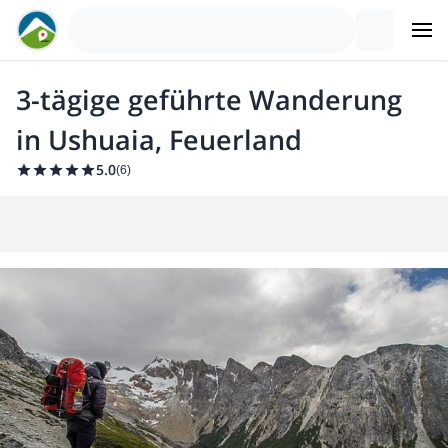
3-tägige geführte Wanderung
in Ushuaia, Feuerland
5.0
(
6
)