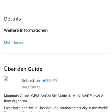
Beagle-Kanals
Ufern des
liegt.
Details
Weitere Informationen
Mehr lesen
Über den Guide
Sebastian
5.0
(
17
)
Bergführer
Mountain Guide, GEM-AAGM Ski Guide, UIMLA, AIARE level 2
from Argentina.
I was born and live in Ushuaia, the southernmost city in the world!