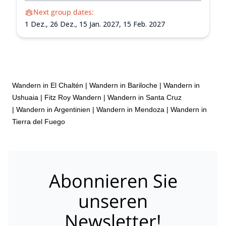
Next group dates:
1 Dez.,
26 Dez.,
15 Jan. 2027,
15 Feb. 2027
Wandern in El Chaltén
|
Wandern in Bariloche
|
Wandern in
Ushuaia
|
Fitz Roy Wandern
|
Wandern in Santa Cruz
|
Wandern in Argentinien
|
Wandern in Mendoza
|
Wandern in
Tierra del Fuego
Abonnieren Sie
unseren
Newsletter!