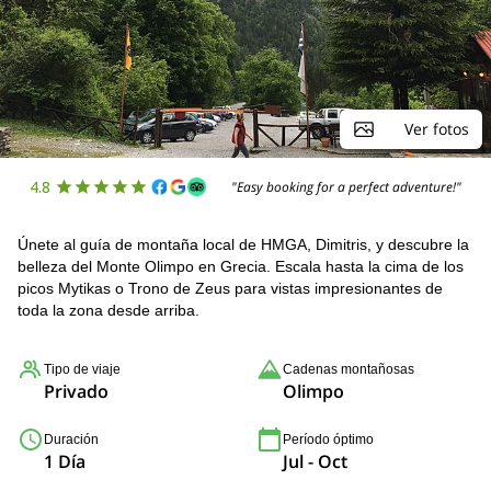
Ver fotos
4.8
"Easy booking for a perfect adventure!"
Únete al guía de montaña local de HMGA, Dimitris, y descubre la
belleza del Monte Olimpo en Grecia. Escala hasta la cima de los
picos Mytikas o Trono de Zeus para vistas impresionantes de
toda la zona desde arriba.
Tipo de viaje
Cadenas montañosas
Privado
Olimpo
Duración
Período óptimo
1 Día
Jul - Oct