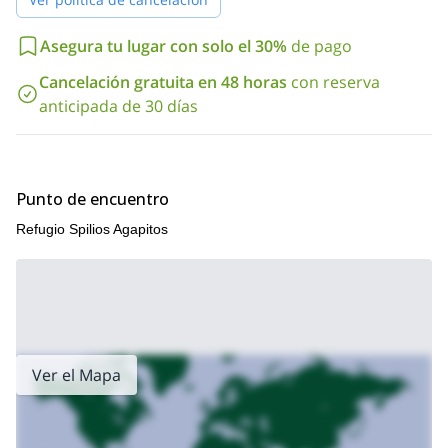
Asegura tu lugar con solo el 30%
de pago
Cancelación gratuita en 48 horas
con reserva
anticipada de 30 días
Punto de encuentro
Refugio Spilios Agapitos
Ver el Mapa