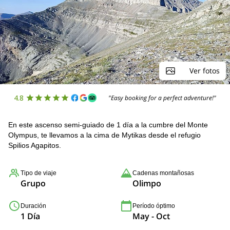
Ver fotos
4.8
"Easy booking for a perfect adventure!"
En este ascenso semi-guiado de 1 día a la cumbre del Monte
Olympus, te llevamos a la cima de Mytikas desde el refugio
Spilios Agapitos.
Tipo de viaje
Cadenas montañosas
Grupo
Olimpo
Duración
Período óptimo
1 Día
May - Oct