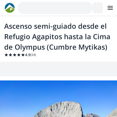
Ascenso semi-guiado desde el
Refugio Agapitos hasta la Cima
de Olympus (Cumbre Mytikas)
4.9
(
14
)