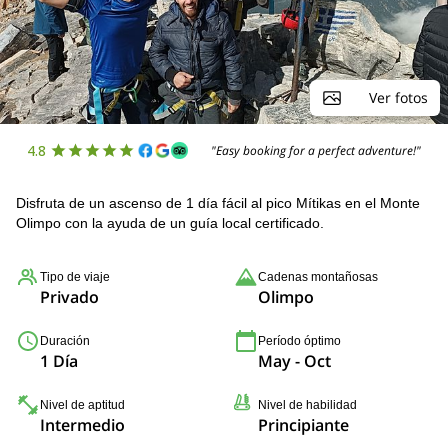
Ver fotos
4.8
"Easy booking for a perfect adventure!"
Disfruta de un ascenso de 1 día fácil al pico Mítikas en el Monte
Olimpo con la ayuda de un guía local certificado.
Tipo de viaje
Cadenas montañosas
Privado
Olimpo
Duración
Período óptimo
1 Día
May - Oct
Nivel de aptitud
Nivel de habilidad
Intermedio
Principiante