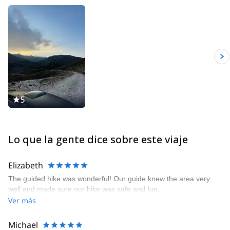
5
Lo que la gente dice sobre este viaje
Elizabeth
The guided hike was wonderful! Our guide knew the area very
well and made sure our hike was safe and fun.
Ver más
Michael