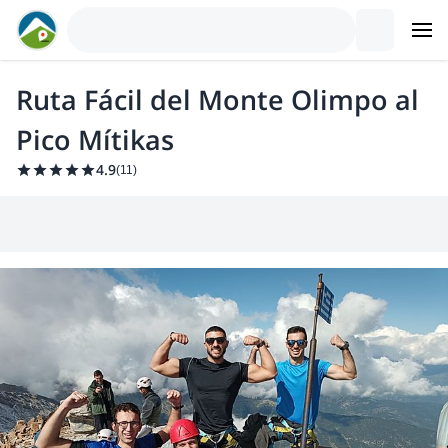
Ruta Fácil del Monte Olimpo al
Pico Mítikas
4.9
(
11
)