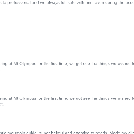
te professional and we always felt safe with him, even during the asce
ng at Mt Olympus for the first time, we got see the things we wished f
ot.
ng at Mt Olympus for the first time, we got see the things we wished f
ot.
astic mountain guide, super helpful and attentive to needs. Made my cl