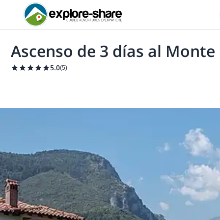
Ascenso de 3 días al Monte
5.0
(
5
)