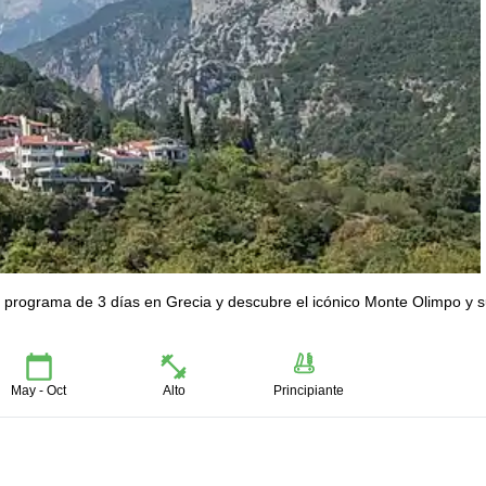
e programa de 3 días en Grecia y descubre el icónico Monte Olimpo y 
May - Oct
Alto
Principiante