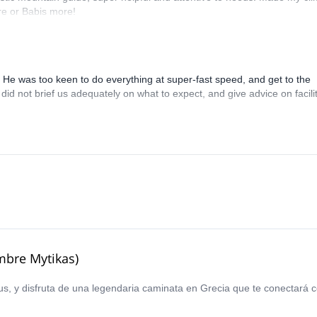
e or Babis more!
s. He was too keen to do everything at super-fast speed, and get to the
did not brief us adequately on what to expect, and give advice on facili
mbre Mytikas)
s, y disfruta de una legendaria caminata en Grecia que te conectará 