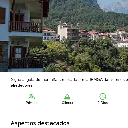
Sigue al guía de montaña certificado por la IFMGA Babis en est
alrededores.
Privado
Olimpo
3 Días
Aspectos destacados