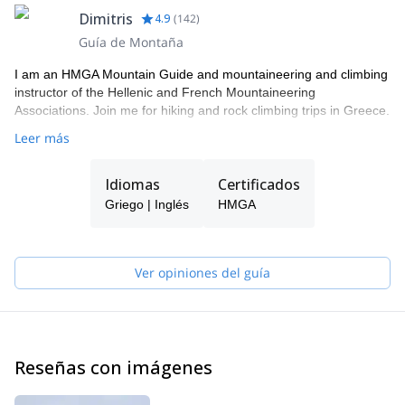
Dimitris
4.9
(
142
)
Guía de Montaña
I am an HMGA Mountain Guide and mountaineering and climbing
instructor of the Hellenic and French Mountaineering
Associations. Join me for hiking and rock climbing trips in Greece.
Leer más
Idiomas
Certificados
Griego | Inglés
HMGA
Ver opiniones del guía
Reseñas con imágenes