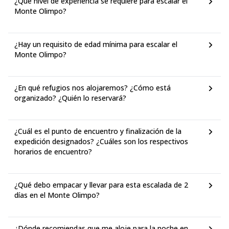
¿Qué nivel de experiencia se requiere para escalar el
Monte Olimpo?
¿Hay un requisito de edad mínima para escalar el
Monte Olimpo?
¿En qué refugios nos alojaremos? ¿Cómo está
organizado? ¿Quién lo reservará?
¿Cuál es el punto de encuentro y finalización de la
expedición designados? ¿Cuáles son los respectivos
horarios de encuentro?
¿Qué debo empacar y llevar para esta escalada de 2
días en el Monte Olimpo?
¿Dónde recomiendas que me aloje para la noche en