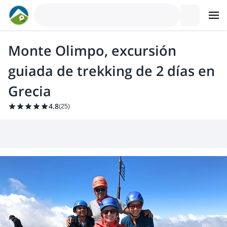
Monte Olimpo, excursión
guiada de trekking de 2 días en
Grecia
4.8
(
25
)