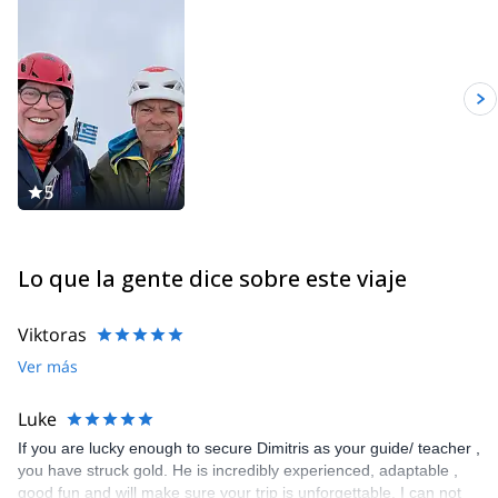
5
Lo que la gente dice sobre este viaje
Viktoras
Ver más
Luke
If you are lucky enough to secure Dimitris as your guide/ teacher ,
you have struck gold. He is incredibly experienced, adaptable ,
good fun and will make sure your trip is unforgettable. I can not