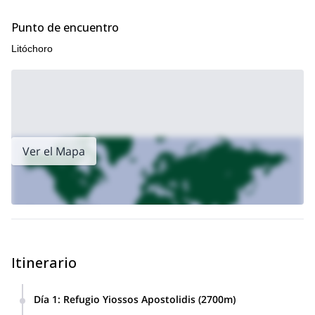
Punto de encuentro
Litóchoro
Ver el Mapa
Itinerario
Día 1
:
Refugio Yiossos Apostolidis (2700m)
Nos dirigiremos al refugio de Petrostrouga, que está justo