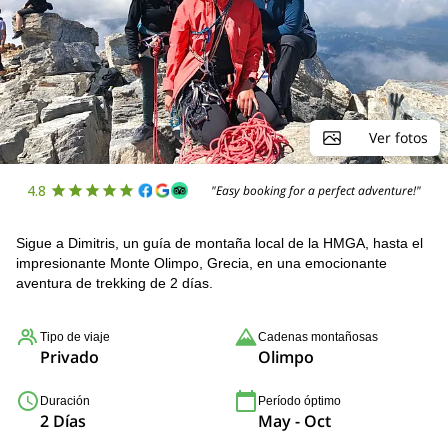
Ver fotos
4.8
"Easy booking for a perfect adventure!"
Sigue a Dimitris, un guía de montaña local de la HMGA, hasta el
impresionante Monte Olimpo, Grecia, en una emocionante
aventura de trekking de 2 días.
Tipo de viaje
Cadenas montañosas
Privado
Olimpo
Duración
Período óptimo
2 Días
May - Oct