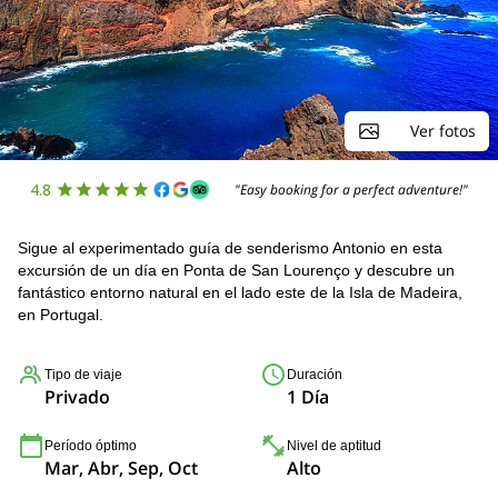
Ver fotos
4.8
"Easy booking for a perfect adventure!"
Sigue al experimentado guía de senderismo Antonio en esta
excursión de un día en Ponta de San Lourenço y descubre un
fantástico entorno natural en el lado este de la Isla de Madeira,
en Portugal.
Tipo de viaje
Duración
Privado
1 Día
Período óptimo
Nivel de aptitud
Mar, Abr, Sep, Oct
Alto