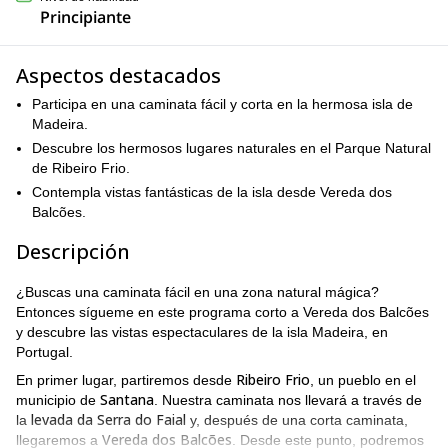
Principiante
Aspectos destacados
Participa en una caminata fácil y corta en la hermosa isla de
Madeira.
Descubre los hermosos lugares naturales en el Parque Natural
de Ribeiro Frio.
Contempla vistas fantásticas de la isla desde Vereda dos
Balcões.
Descripción
¿Buscas una caminata fácil en una zona natural mágica?
Entonces sígueme en este programa corto a Vereda dos Balcões
y descubre las vistas espectaculares de la isla Madeira, en
Portugal.
Ribeiro Frio
En primer lugar, partiremos desde
, un pueblo en el
Santana
municipio de
. Nuestra caminata nos llevará a través de
levada da Serra do Faial
la
y, después de una corta caminata,
Vereda dos Balcões
llegaremos a
. Desde este punto, podremos