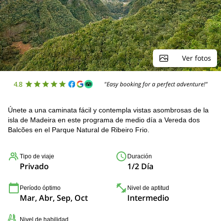
Ver fotos
4.8
"Easy booking for a perfect adventure!"
Únete a una caminata fácil y contempla vistas asombrosas de la
isla de Madeira en este programa de medio día a Vereda dos
Balcões en el Parque Natural de Ribeiro Frio.
Tipo de viaje
Duración
Privado
1/2 Día
Período óptimo
Nivel de aptitud
Mar, Abr, Sep, Oct
Intermedio
Nivel de habilidad