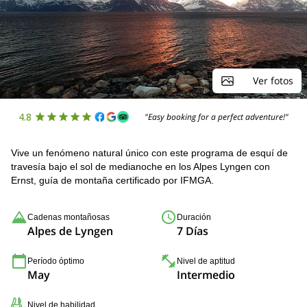
Ver fotos
4.8
"Easy booking for a perfect adventure!"
Vive un fenómeno natural único con este programa de esquí de
travesía bajo el sol de medianoche en los Alpes Lyngen con
Ernst, guía de montaña certificado por IFMGA.
Cadenas montañosas
Duración
Alpes de Lyngen
7 Días
Período óptimo
Nivel de aptitud
May
Intermedio
Nivel de habilidad