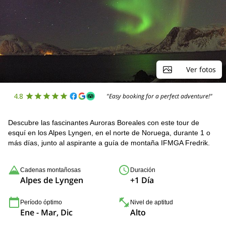
Ver fotos
4.8
"Easy booking for a perfect adventure!"
Descubre las fascinantes Auroras Boreales con este tour de
esquí en los Alpes Lyngen, en el norte de Noruega, durante 1 o
más días, junto al aspirante a guía de montaña IFMGA Fredrik.
Cadenas montañosas
Duración
Alpes de Lyngen
+1 Día
Período óptimo
Nivel de aptitud
Ene - Mar, Dic
Alto