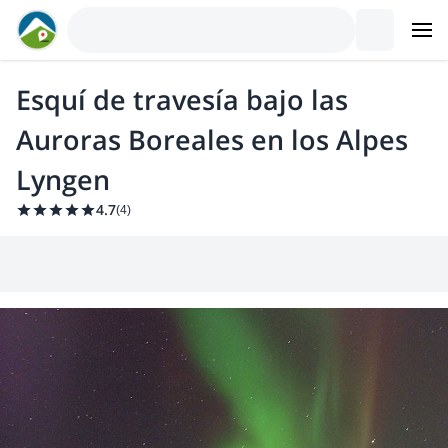
Esquí de travesía bajo las
Auroras Boreales en los Alpes
Lyngen
4.7
(
4
)