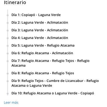
Itinerario
Día 1
:
Copiapó - Laguna Verde
Día 2
:
Laguna Verde - Aclimatación
Día 3
:
Laguna Verde - Aclimatación
Día 4
:
Laguna Verde - Aclimatación
Varias actividades de aclimatación son posibles: – Dar la
Día 5
:
Laguna Verde - Refugio Atacama
vuelta a Laguna Verde (entre 4 y 7 horas) – Ascenso al
cerro Laguna verde – Ascenso al cerro Mulas Muertas
Día 6
:
Refugio Atacama - Aclimatación
Día 7
:
Refugio Atacama - Refugio Tejos - Refugio
Atacama
Día 8
:
Refugio Atacama - Refugio Tejos
Día 9
:
Refugio Tejos - Cumbre de Licancabur - Refugio
Atacama o Laguna Verde
Ascenso a la Cumbre del Licancabur (5,960 m /
Día 10
:
Refugio Atacama o Laguna Verde - Copiapó
19,553 ft)
Leer más