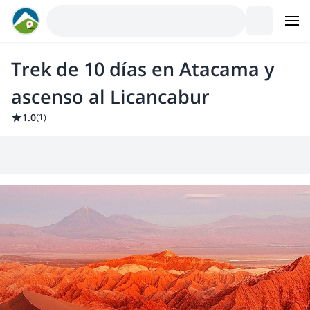
Trek de 10 días en Atacama y
ascenso al Licancabur
1.0
(
1
)