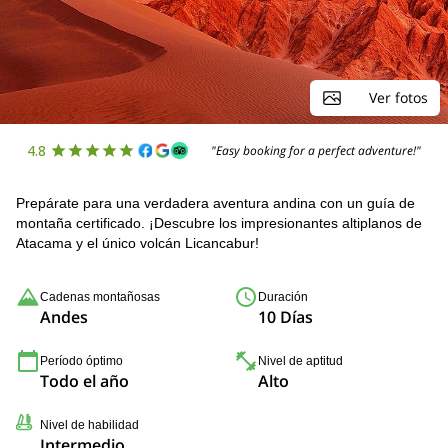
Ver fotos
4.8
"Easy booking for a perfect adventure!"
Prepárate para una verdadera aventura andina con un guía de
montaña certificado. ¡Descubre los impresionantes altiplanos de
Atacama y el único volcán Licancabur!
Cadenas montañosas
Duración
Andes
10 Días
Período óptimo
Nivel de aptitud
Todo el año
Alto
Nivel de habilidad
Intermedio