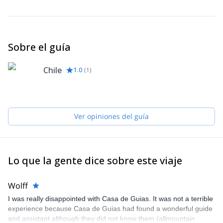
Sobre el guía
Chile
1.0
(
1
)
Ver opiniones del guía
Lo que la gente dice sobre este viaje
Wolff
I was really disappointed with Casa de Guias. It was not a terrible
experience because Casa de Guias had found a wonderful guide
and assistant although they did not know them (allmountain